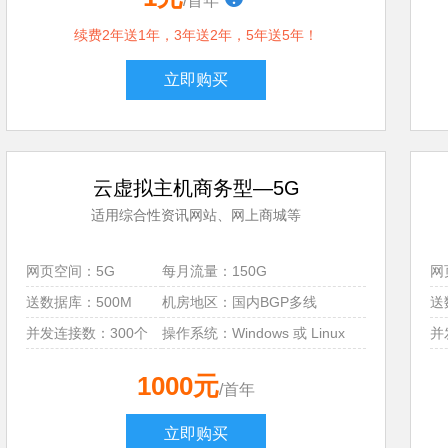
/首年
续费2年送1年，3年送2年，5年送5年！
立即购买
云虚拟主机商务型—5G
适用综合性资讯网站、网上商城等
网页空间：5G
每月流量：150G
网
送数据库：500M
机房地区：国内BGP多线
送
并发连接数：300个
操作系统：Windows 或 Linux
并
1000元
/首年
立即购买