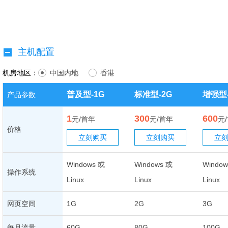
主机配置
机房地区：
中国内地
香港
普及型-1G
标准型-2G
增强型-
产品参数
1
300
600
元/首年
元/首年
元
价格
立刻购买
立刻购买
立
Windows 或
Windows 或
Window
操作系统
Linux
Linux
Linux
网页空间
1G
2G
3G
每月流量
60G
80G
100G