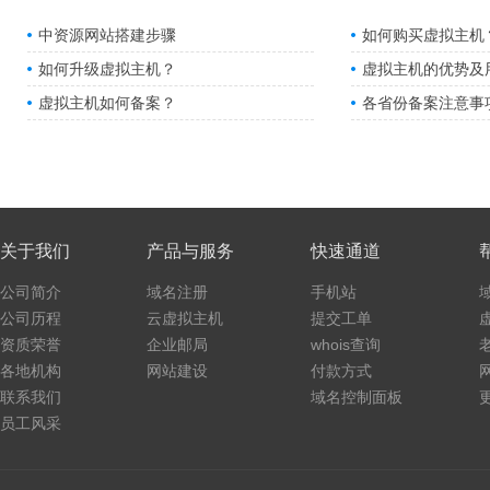
中资源网站搭建步骤
如何购买虚拟主机
如何升级虚拟主机？
虚拟主机的优势及
虚拟主机如何备案？
各省份备案注意事
关于我们
产品与服务
快速通道
公司简介
域名注册
手机站
公司历程
云虚拟主机
提交工单
资质荣誉
企业邮局
whois查询
各地机构
网站建设
付款方式
联系我们
域名控制面板
员工风采