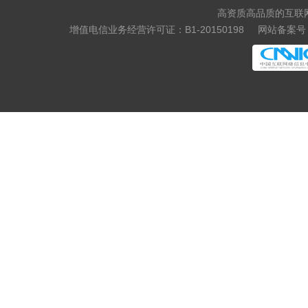
高资质高品质的互联
增值电信业务经营许可证：B1-20150198
网站备案号：