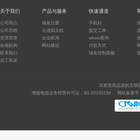
关于我们
产品与服务
快速通道
公司简介
域名注册
手机站
公司历程
云虚拟主机
提交工单
资质荣誉
企业邮局
whois查询
各地机构
网站建设
付款方式
联系我们
域名控制面板
员工风采
高资质高品质的互联
增值电信业务经营许可证：B1-20150198
网站备案号：