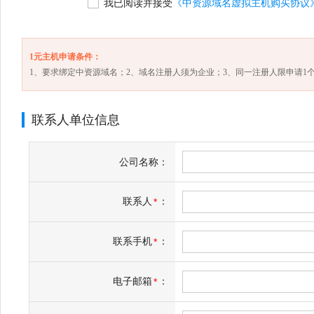
我已阅读并接受
《中资源域名虚拟主机购买协议
1元主机申请条件：
1、要求绑定中资源域名；2、域名注册人须为企业；3、同一注册人限申请1个
联系人单位信息
公司名称：
联系人
：
*
联系手机
：
*
电子邮箱
：
*