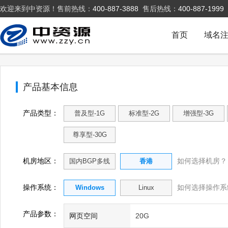
欢迎来到中资源！售前热线：
400-887-3888
售后热线：
400-887-1999
首页
域名
产品基本信息
产品类型：
普及型-1G
标准型-2G
增强型-3G
尊享型-30G
机房地区：
如何选择机房？
国内BGP多线
香港
操作系统：
如何选择操作系
Windows
Linux
产品参数：
网页空间
20G