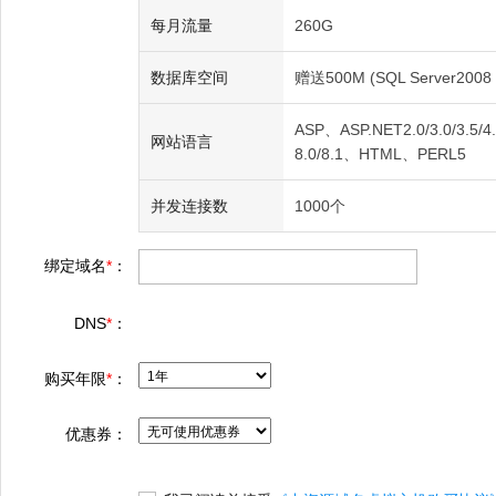
每月流量
260G
数据库空间
赠送500M (SQL Server2008 
ASP、ASP.NET2.0/3.0/3.5/4.0
网站语言
8.0/8.1、HTML、PERL5
并发连接数
1000个
绑定域名
*
：
DNS
*
：
购买年限
*
：
优惠券：