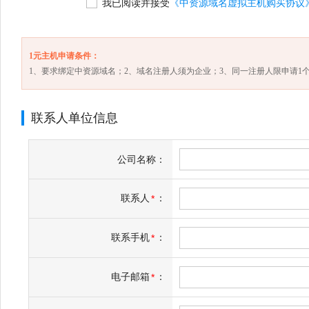
我已阅读并接受
《中资源域名虚拟主机购买协议
1元主机申请条件：
1、要求绑定中资源域名；2、域名注册人须为企业；3、同一注册人限申请1个
联系人单位信息
公司名称：
联系人
：
*
联系手机
：
*
电子邮箱
：
*