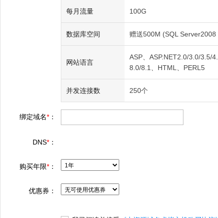
每月流量
100G
数据库空间
赠送500M (SQL Server2008 
ASP、ASP.NET2.0/3.0/3.5/4.0
网站语言
8.0/8.1、HTML、PERL5
并发连接数
250个
绑定域名
*
：
DNS
*
：
购买年限
*
：
优惠券：