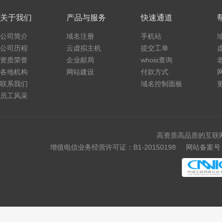
关于我们
产品与服务
快速通道
公司简介
域名注册
手机站
公司历程
云虚拟主机
提交工单
资质荣誉
企业邮局
whois查询
各地机构
网站建设
付款方式
联系我们
域名控制面板
员工风采
高资质高品质的互联
增值电信业务经营许可证：B1-20150198
网站备案号：