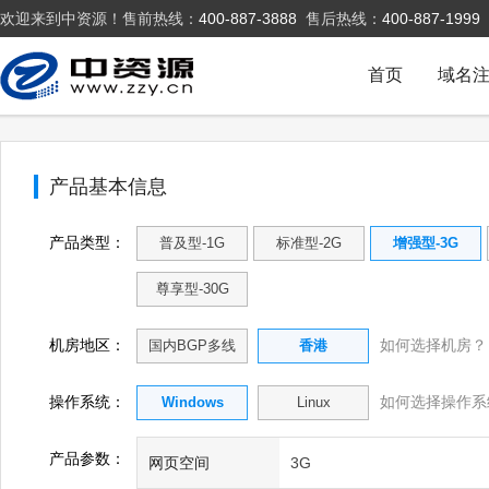
欢迎来到中资源！售前热线：
400-887-3888
售后热线：
400-887-1999
首页
域名
产品基本信息
产品类型：
普及型-1G
标准型-2G
增强型-3G
尊享型-30G
机房地区：
如何选择机房？
国内BGP多线
香港
操作系统：
如何选择操作系
Windows
Linux
产品参数：
网页空间
3G