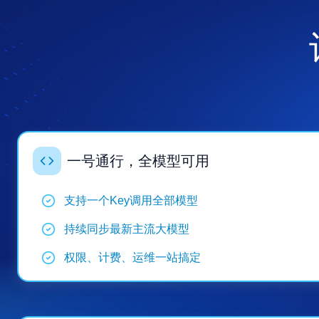
一号通行，全模型可用
支持一个Key调用全部模型
持续同步最新主流大模型
权限、计费、运维一站搞定